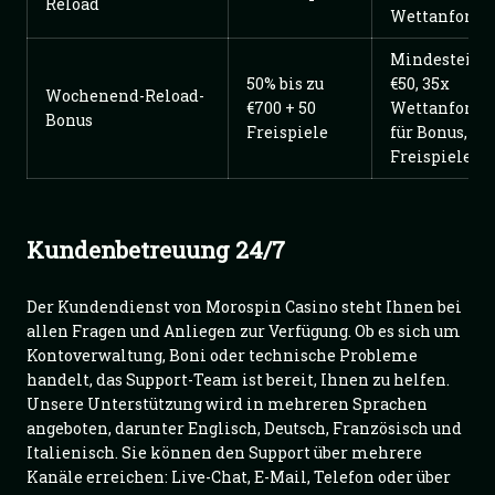
Reload
Wettanforde
Mindesteinz
50% bis zu
€50, 35x
Wochenend-Reload-
€700 + 50
Wettanforde
Bonus
Freispiele
für Bonus, 40
Freispiele
Kundenbetreuung 24/7
Der Kundendienst von Morospin Casino steht Ihnen bei
allen Fragen und Anliegen zur Verfügung. Ob es sich um
Kontoverwaltung, Boni oder technische Probleme
handelt, das Support-Team ist bereit, Ihnen zu helfen.
Unsere Unterstützung wird in mehreren Sprachen
angeboten, darunter Englisch, Deutsch, Französisch und
Italienisch. Sie können den Support über mehrere
Kanäle erreichen: Live-Chat, E-Mail, Telefon oder über