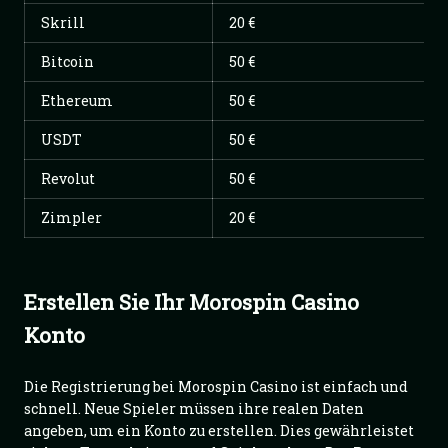
Skrill
20 €
Bitcoin
50 €
Ethereum
50 €
USDT
50 €
Revolut
50 €
Zimpler
20 €
Erstellen Sie Ihr Morospin Casino
Konto
Die Registrierung bei Morospin Casino ist einfach und
schnell. Neue Spieler müssen ihre realen Daten
angeben, um ein Konto zu erstellen. Dies gewährleistet